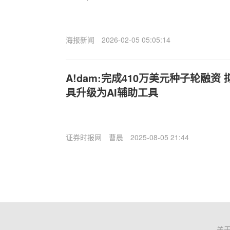
海报新闻
2026-02-05 05:05:14
A!dam:完成410万美元种子轮融资
具升级为AI辅助工具
证券时报网
曹晨
2025-08-05 21:44
关