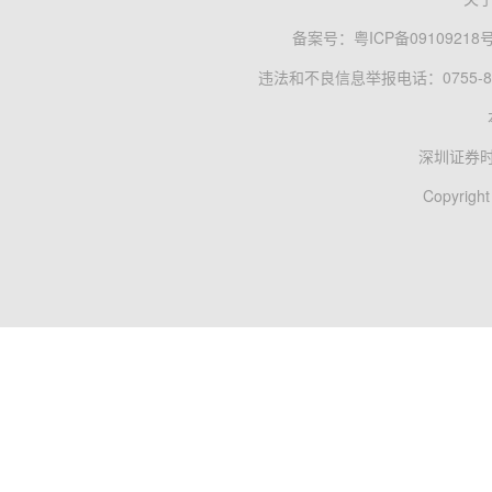
备案号：
粤ICP备09109218
违法和不良信息举报电话：0755-83
深圳证券
Copyright