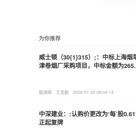
为你推荐
威士顿（30{1}315）;：中标上
津卷烟厂采购项目，中标金额为265.
能源网
王克勤
2026-01-25 08:04:14
中深建业：:认购价更改为‘每’股0.6
正起复牌