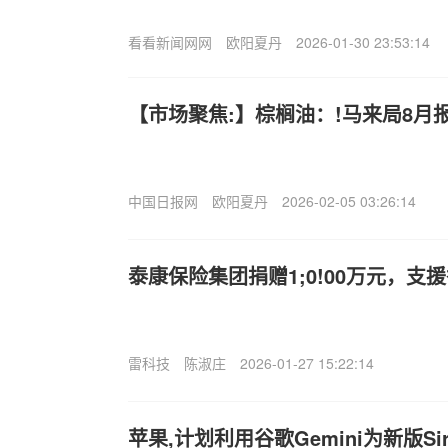
看看新闻网网
欧阳夏丹
2026-01-30 23:53:14
【市场聚焦:】棕榈油：!马来局8月
中国日报网
欧阳夏丹
2026-02-05 03:26:14
泰康保险集团捐赠1;0!00万元，支
雷科技
陈淑庄
2026-01-27 15:22:14
苹果,计划利用谷歌Gemini为新版Si