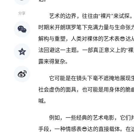
分享
艺术的边界，往往由“裸片”来试探
时期米开朗琪罗笔下充满力量与生命张力
解构与重塑，人类对裸体的艺术表😎达
法回避这一主题。一部真正意义上的“裸
露来得复杂。
它可能是在镜头下毫不遮掩地展现
社会虚伪的面具，也可能是用身体的脆
喊。
例如，一些经典的艺术电影，它们并
手段，一种情感表😎达的直接载体。在